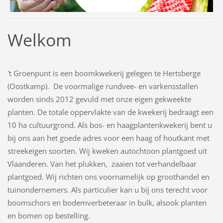
Welkom
't Groenpunt is een boomkwekerij gelegen te Hertsberge
(Oostkamp). De voormalige rundvee- en varkensstallen
worden sinds 2012 gevuld met onze eigen gekweekte
planten. De totale oppervlakte van de kwekerij bedraagt een
10 ha cultuurgrond. Als bos- en haagplantenkwekerij bent u
bij ons aan het goede adres voor een haag of houtkant met
streekeigen soorten. Wij kweken autochtoon plantgoed uit
Vlaanderen. Van het plukken, zaaien tot verhandelbaar
plantgoed. Wij richten ons voornamelijk op groothandel en
tuinondernemers. Als particulier kan u bij ons terecht voor
boomschors en bodemverbeteraar in bulk, alsook planten
en bomen op bestelling.