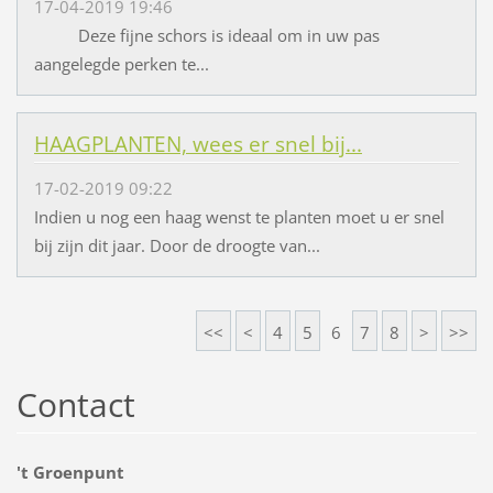
17-04-2019 19:46
Deze fijne schors is ideaal om in uw pas
aangelegde perken te...
HAAGPLANTEN, wees er snel bij...
17-02-2019 09:22
Indien u nog een haag wenst te planten moet u er snel
bij zijn dit jaar. Door de droogte van...
<<
<
4
5
6
7
8
>
>>
Contact
't Groenpunt