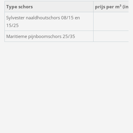
Type schors
prijs per m³ (inc
Sylvester naaldhoutschors 08/15 en
15/25
Maritieme pijnboomschors 25/35