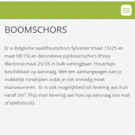
BOOMSCHORS
Er is Belgische naaldhoutschors Sylvester (maat 15/25 en
maat 08/15) en decoratieve pijnboomschors (Pinus
Maritima) maat 25/35 in bulk verkrijgbaar. Houtchips
beschikbaar op aanvraag. Met een aanhangwagen kan je
makkelijk rondrijden zodat je niet onnodig moet
manoeuvreren. Er is ook mogelijkheid tot levering aan huis
vanaf 3m³. Prijs voor levering aan huis op aanvraag (via mail
of telefonisch).