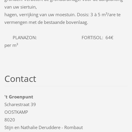
van uw siertuin,
hagen, verrijking van uw moestuin. Dosis: 3 à 5 m³/are te
vermengen met de bestaande bovenlaag.
PLANAZON: FORTISOL: 64€
per m³
Contact
't Groenpunt
Scharestraat 39
OOSTKAMP
8020
Stijn en Nathalie Deruddere - Rombaut