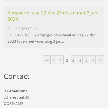
Kerstverlof van 22 dec 23 tot en met 3 jan
2024
21-12-2023 09:24
KERSTVERLOF: we zijn gesloten vanaf vrijdag 22 dec
2023 tot en met woensdag 3 jan...
<<
<
1
2
3
4
5
>
>>
Contact
't Groenpunt
Scharestraat 39
OOSTKAMP