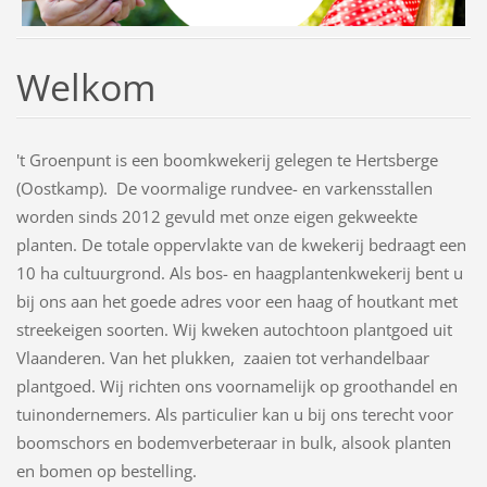
Welkom
't Groenpunt is een boomkwekerij gelegen te Hertsberge
(Oostkamp). De voormalige rundvee- en varkensstallen
worden sinds 2012 gevuld met onze eigen gekweekte
planten. De totale oppervlakte van de kwekerij bedraagt een
10 ha cultuurgrond. Als bos- en haagplantenkwekerij bent u
bij ons aan het goede adres voor een haag of houtkant met
streekeigen soorten. Wij kweken autochtoon plantgoed uit
Vlaanderen. Van het plukken, zaaien tot verhandelbaar
plantgoed. Wij richten ons voornamelijk op groothandel en
tuinondernemers. Als particulier kan u bij ons terecht voor
boomschors en bodemverbeteraar in bulk, alsook planten
en bomen op bestelling.