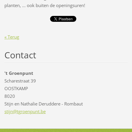
planten, ... ook buiten de openingsuren!
« Terug
Contact
't Groenpunt
Scharestraat 39
OOSTKAMP
8020
Stijn en Nathalie Deruddere - Rombaut
stijn@tg
roenpunt
.be