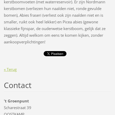
kerstboomvoeten (met waterreservoir). Er zijn Nordmann
kerstbomen (verliezen hun naalden niet, ronde gevulde
bomen), Abies fraseri (verliest ook zijn naalden niet en is
smaller, ruikt ook heel lekker) en Picea abies (gewone
klassieke fijnspar, de ouderwetse kerstboom, gelijk dat ze
zeggen). Altijd welkom om eens te komen kijken, zonder
aankoopverplichtingen!
« Terug
Contact
't Groenpunt
Scharestraat 39
OOSTKAMP