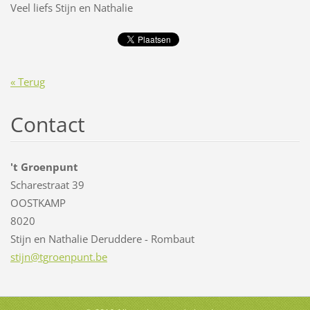
Veel liefs Stijn en Nathalie
« Terug
Contact
't Groenpunt
Scharestraat 39
OOSTKAMP
8020
Stijn en Nathalie Deruddere - Rombaut
stijn@tg
roenpunt
.be