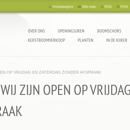
Homepagina
Site map
RSS
Print
OVER ONS
OPENINGSUREN
BOOMSCHORS
KERSTBOOMVERKOOP
PLANTEN
IN DE KIJKER
 OPEN OP VRIJDAG EN ZATERDAG ZONDER AFSPRAAK
: WIJ ZIJN OPEN OP VRIJD
RAAK