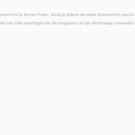
mschors te komen halen, tenzij je tijdens de week boomschors wenst a
t van jullie prachtige tuin die langzaam uit zijn winterslaap ontwaakt! 