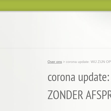
Over ons
>
corona update: WIJ ZIJN
corona update
ZONDER AFSP