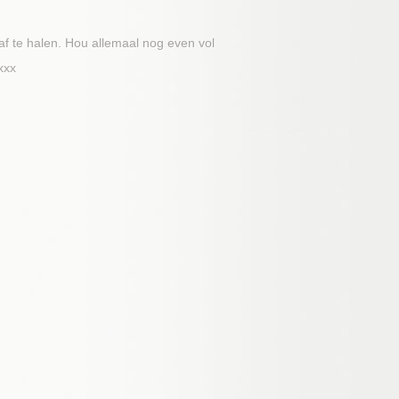
f te halen. Hou allemaal nog even vol
xxx